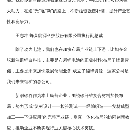
能。我市多家新能源领域企业负责人表示，将以总书记考察为强
大动力，在追“光”逐“新”的路上，不断延链强链补链，提升产业韧
性和竞争力。
王志坤 蜂巢能源科技股份有限公司执行副总裁
除了动力电池，我们也在加快布局产业链上下游，比如在金
坛新注册锂白科技，主要是布局锂电池的正极材料;布局了蜂巢智
储，主要是未来加快发展储能业务;成立了锦蜂资源，这家公司是
我们未来锂矿的总公司。
新创碳谷作为本土民营企业，围绕碳纤维复合材料加快布
局，努力形成“复材设计——检验测试——经编织造——复材成型
加工——下游应用”的完整产业链，垂直一体化布局的协同创新效
应，推动企业不断实现行业关键核心技术突破。