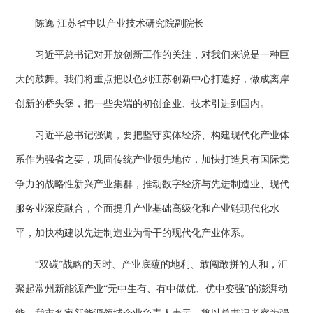
陈逸 江苏省中以产业技术研究院副院长
习近平总书记对开放创新工作的关注，对我们来说是一种巨
大的鼓舞。我们将重点把以色列江苏创新中心打造好，做成离岸
创新的桥头堡，把一些尖端的初创企业、技术引进到国内。
习近平总书记强调，要把坚守实体经济、构建现代化产业体
系作为强省之要，巩固传统产业领先地位，加快打造具有国际竞
争力的战略性新兴产业集群，推动数字经济与先进制造业、现代
服务业深度融合，全面提升产业基础高级化和产业链现代化水
平，加快构建以先进制造业为骨干的现代化产业体系。
“双碳”战略的天时、产业底蕴的地利、敢闯敢拼的人和，汇
聚起常州新能源产业“无中生有、有中做优、优中变强”的澎湃动