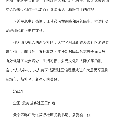
创新，把优秀文化跟当地的红色人物、红色故事、传统家教家训
结合起来，创作一批老百姓喜闻乐见、积极向上的作品。
习近平总书记强调，江苏必须在保障和改善民生、推进社会
治理现代化上走在前列。
作为城乡融合的新型社区，天宁区雕庄街道菱溪社区通过党
建引领、共商共治、五社联动扎实推动居民法治素养全面提升，
有效促进了城乡观念、生活习惯、多元文化和人际关系的融
合，“人人参与、人人共享”新型社区治理模式让广大居民享受到
新城市、新社区、新生活的美好。
汤亚平
全国“最美城乡社区工作者”
天宁区雕庄街道菱溪社区党委书记、居委会主任