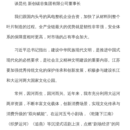
谈昆伦 新创碳谷集团有限公司董事长
我们跟国内头号的风电整机企业合资，加快了从材料到整个
叶片制造的过程。全产业链最大的优势就是韧性非常强，安全体
系的保障度相对更高，对市场的占有率会加大。
习近平总书记指出，建设中华民族现代文明，是推进中国式
现代化的必然要求，是社会主义精神文明建设的重要内容。江苏
要加强优秀传统文化的保护传承和创新发展，积极参与建设长江
和大运河两大国家文化公园。
常州，因河而生，因河而兴。近年来，我市充分利用大运河
两岸资源，不断丰富文化载体，创新消费场景，实现文化传承与
消费升级的“双向赋能”。在运河五号小剧场，《乾隆下江南》
《织梦运河》《追燕》等沉浸式话剧上演，点燃“剧场经济”的同