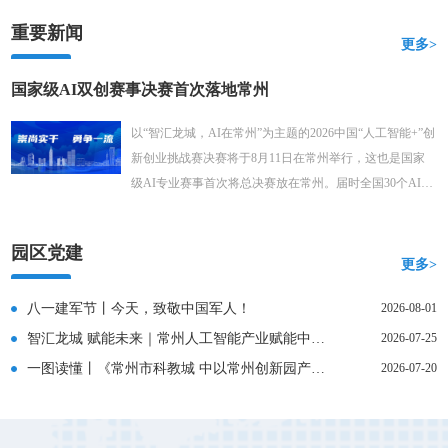
重要新闻
更多>
国家级AI双创赛事决赛首次落地常州
以“智汇龙城，AI在常州”为主题的2026中国“人工智能+”创
新创业挑战赛决赛将于8月11日在常州举行，这也是国家
级AI专业赛事首次将总决赛放在常州。届时全国30个AI科
创顶尖项目将齐聚龙城同台竞技，共同解锁AI赋能实体经
济的全新未来图景。
园区党建
更多>
八一建军节丨今天，致敬中国军人！
2026-08-01
智汇龙城 赋能未来｜常州人工智能产业赋能中心正式揭牌，打造“人工智能+制造”产业高地
2026-07-25
一图读懂丨《常州市科教城 中以常州创新园产业技术创新重大项目“拨投结合”专项资金管理办法 (试行) 》
2026-07-20