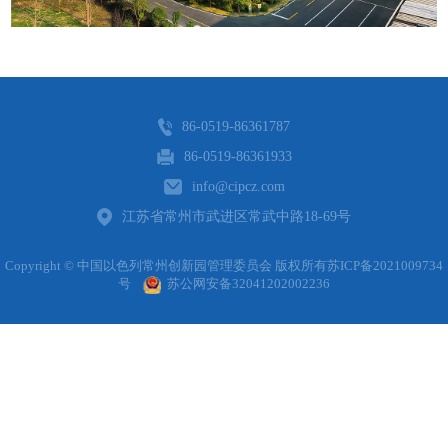
86-0519-86361787
86-0519-86361933
info@cipcz.com
江苏省常州市武进区常武中路18-69号
Copyright © 中国以色列常州创新园管理委员会 版权所有
苏ICP备2021009734
号
苏公网安备32041202002236