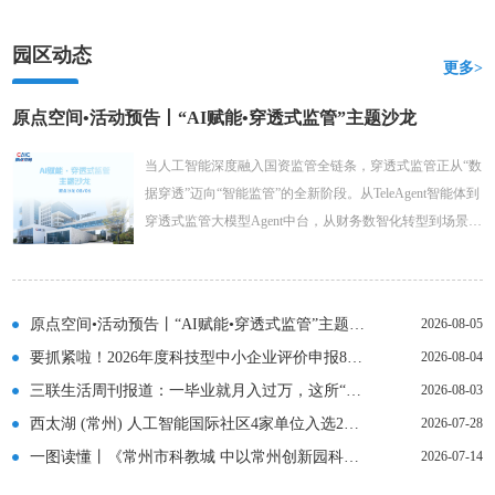
园区动态
更多>
原点空间•活动预告丨“AI赋能•穿透式监管”主题沙龙
当人工智能深度融入国资监管全链条，穿透式监管正从“数
据穿透”迈向“智能监管”的全新阶段。从TeleAgent智能体到
穿透式监管大模型Agent中台，从财务数智化转型到场景化
Skill演示，AI正在为国资监管注入强大的数智动能。
原点空间•活动预告丨“AI赋能•穿透式监管”主题沙龙
2026-08-05
要抓紧啦！2026年度科技型中小企业评价申报8月底截止（附填报指南）
2026-08-04
三联生活周刊报道：一毕业就月入过万，这所“双非”的学生凭什么被大厂疯抢？
2026-08-03
西太湖 (常州) 人工智能国际社区4家单位入选2026年度江苏省人工智能重点服务商推荐目录
2026-07-28
一图读懂丨《常州市科教城 中以常州创新园科技项目管理办法（试行）》
2026-07-14