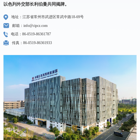
以色列外交部长利伯曼共同揭牌。
地址：江苏省常州市武进区常武中路18-69号
邮箱：info@cipcz.com
电话：86-0519-86361787
传真：86-0519-86361933