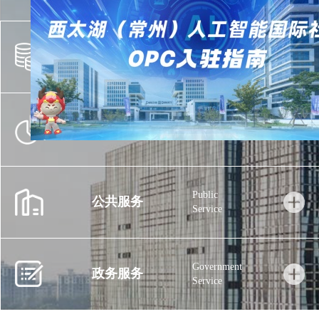
Financial
金融服务
Service
Market
市场服务
Service
Public
公共服务
Service
Government
政务服务
Service