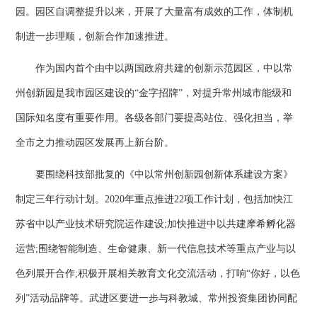
园。园区自调整提升以来，开展了大量富有成效的工作，体制机
制进一步理顺，创新合作加速推进。
作为国内首个由中以两国政府共建的创新示范园区，中以常
州创新园是我市园区建设的“金字招牌”，对提升常州城市能级和
国际知名度有重要作用。各级各部门要提高站位、强化担当，举
全市之力推动园区发展再上新台阶。
要围绕科技部批复的《中以常州创新园创新体系建设方案》
制定三年行动计划。2020年重点推进22项工作计划，包括加快江
苏省中以产业技术研究院运作建设;加快推进中以共建摩希孵化器
运营;围绕智能制造、生命健康、新一代信息技术等重点产业与以
色列展开合作;积极开展相关教育文化交流活动，打响“你好，以色
列”活动品牌等。武进区要进一步与科教城、常州投资集团协同配