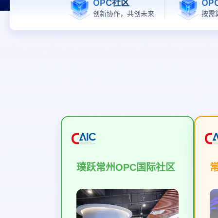
OPC社区
OP
创新协作，共创未来
按需
璞跃常州OPC国际社区