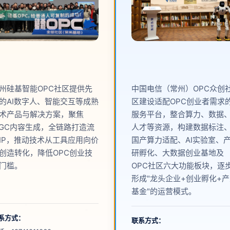
州硅基智能OPC社区提供先
中国电信（常州）OPC众创
的AI数字人、智能交互等成熟
区建设适配OPC创业者需求
术产品与解决方案，聚焦
服务平台，整合算力、数据
IGC内容生成，全链路打造流
人才等资源，构建数据标注
IP，推动技术从工具应用向价
国产算力适配、AI实验室、
创造转化，降低OPC创业技
研孵化、大数据创业基地及
门槛。
OPC社区六大功能板块，逐
形成"龙头企业+创业孵化+
基金"的运营模式。
系方式：
联系方式：