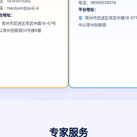
话：
19741011060
电话：
18068508318
箱：
maoliyan@guiji.ai
平台地址：
台地址：
常州市武进区常武中路18-67
常州市武进区常武中路18-67号
中以常州创新园
以常州创新园10号楼6楼
专家服务