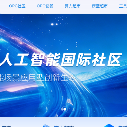
OPC社区
OPC套餐
算力超市
模型超市
工具
模型