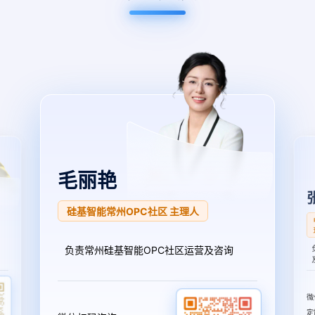
张浩军
中国电信（常州）OPC众创社区 项目经
理
负责中国电信（常州）OPC众创社区运营
及咨询
微
定