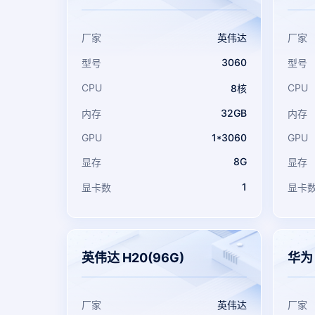
厂家
英伟达
厂家
3060
型号
型号
CPU
CPU
8核
32GB
内存
内存
GPU
1*3060
GPU
8G
显存
显存
1
显卡数
显卡
英伟达 H20(96G)
华为 
厂家
英伟达
厂家