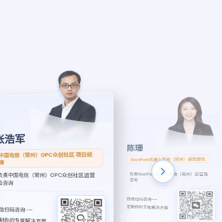
陈珊
徐丽卿
XbotPark机器人基地（常州）品宣部长
中以常州创新园创新发展局 项目经理
负责SHENG国际创新中心运营及咨询
负责XbotPark机器人基地（常州）运营及
咨询
微信扫码咨询
定制你的专属解决方案
信扫码咨询
制你的专属解决方案