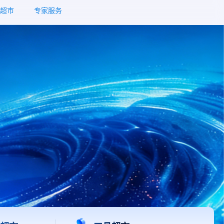
超市
专家服务
超市