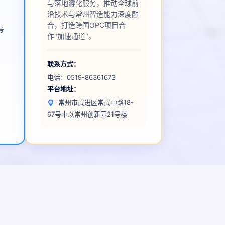
与落地孵化服务，推动全球前
沿技术与常州智造能力深度融
合，打造跨国OPC项目合
号
作"加速通道"。
联系方式：
电话：
0519-86361673
平台地址：
常州市武进区常武中路18-
67号中以常州创新园21号楼