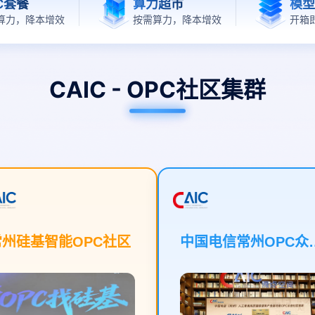
C套餐
算力超市
开箱
算力，降本增效
按需算力，降本增效
CAIC - OPC社区集群
常州硅基智能OPC社区
中国电信常