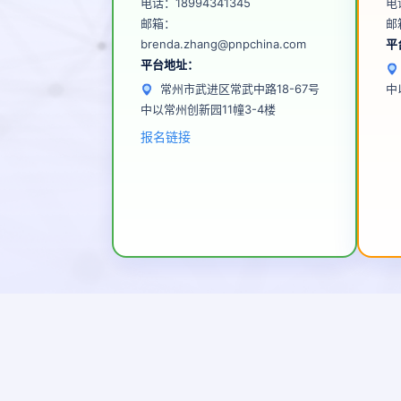
电话：
18994341345
电
邮箱：
邮
brenda.zhang@pnpchina.com
平
平台地址：
常州市武进区常武中路18-67号
中
中以常州创新园11幢3-4楼
报名链接