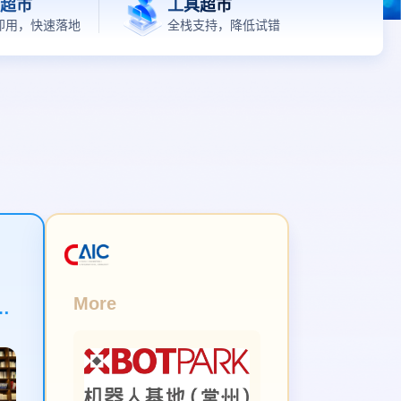
工具超市
即用，快速落地
全栈支持，降低试错
More
州OPC众创社区