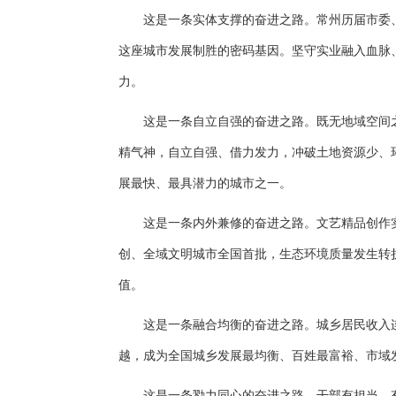
这是一条实体支撑的奋进之路。常州历届市委、
这座城市发展制胜的密码基因。坚守实业融入血脉
力。
这是一条自立自强的奋进之路。既无地域空间之
精气神，自立自强、借力发力，冲破土地资源少、环
展最快、最具潜力的城市之一。
这是一条内外兼修的奋进之路。文艺精品创作实现
创、全域文明城市全国首批，生态环境质量发生转
值。
这是一条融合均衡的奋进之路。城乡居民收入连年
越，成为全国城乡发展最均衡、百姓最富裕、市域
这是一条勠力同心的奋进之路。干部有担当、有