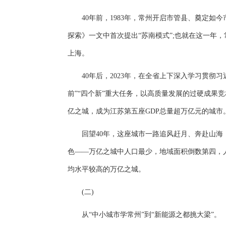
40年前，1983年，常州开启市管县、奠定如今
探索》一文中首次提出“苏南模式”;也就在这一年
上海。
40年后，2023年，在全省上下深入学习贯彻习
前”“四个新”重大任务，以高质量发展的过硬成果竞
亿之城，成为江苏第五座GDP总量超万亿元的城市
回望40年，这座城市一路追风赶月、奔赴山海
色——万亿之城中人口最少，地域面积倒数第四，
均水平较高的万亿之城。
(二)
从“中小城市学常州”到“新能源之都挑大梁”。