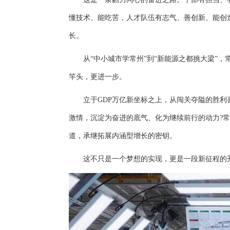
懂技术、能吃苦，人才队伍有志气、善创新、能创
长。
从“中小城市学常州”到“新能源之都挑大梁”，
竿头，更进一步。
立于GDP万亿新坐标之上，从闯关夺隘的胜利
激情，沉淀为奋进的底气、化为继续前行的动力?
道，承继拓展内涵型增长的密钥。
这不只是一个梦想的实现，更是一段新征程的