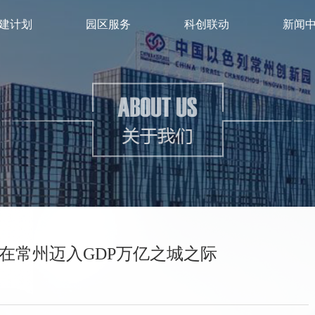
建计划
园区服务
科创联动
新闻
在常州迈入GDP万亿之城之际