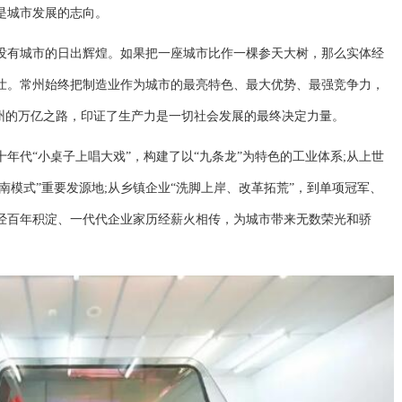
是城市发展的志向。
有城市的日出辉煌。如果把一座城市比作一棵参天大树，那么实体经
壮。常州始终把制造业作为城市的最亮特色、最大优势、最强竞争力，
常州的万亿之路，印证了生产力是一切社会发展的最终决定力量。
代“小桌子上唱大戏”，构建了以“九条龙”为特色的工业体系;从上世
南模式”重要发源地;从乡镇企业“洗脚上岸、改革拓荒”，到单项冠军、
经百年积淀、一代代企业家历经薪火相传，为城市带来无数荣光和骄