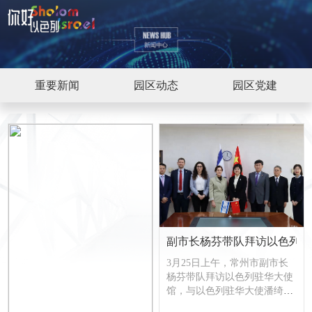
重要新闻
园区动态
园区党建
副市长杨芬带队拜访以色列驻
3月25日上午，常州市副市长
杨芬带队拜访以色列驻华大使
馆，与以色列驻华大使潘绮瑞
举行会谈。以色列驻华大使馆