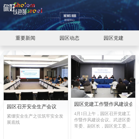
重要新闻
园区动态
园区党建
园区党建工作暨作风建设会议
园区召开安全生产会议
4月1日上午，园区召开党建工
紧绷安全生产之弦筑牢安全发
作暨作风建设会议。武进区委
展底线
常委、副区长，园区党工委书
记、管委会主任孙益锋出席会
议并讲话，要求深入学习贯彻