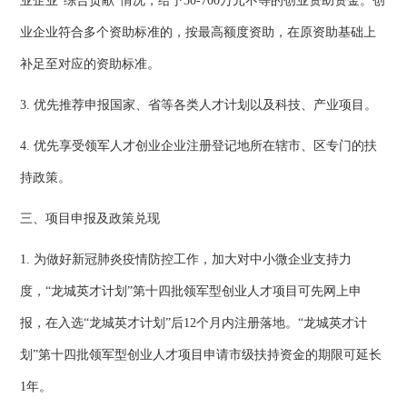
业企业“综合贡献”情况，给予50-700万元不等的创业资助资金。创
业企业符合多个资助标准的，按最高额度资助，在原资助基础上
补足至对应的资助标准。
3. 优先推荐申报国家、省等各类人才计划以及科技、产业项目。
4. 优先享受领军人才创业企业注册登记地所在辖市、区专门的扶
持政策。
三、项目申报及政策兑现
1. 为做好新冠肺炎疫情防控工作，加大对中小微企业支持力
度，“龙城英才计划”第十四批领军型创业人才项目可先网上申
报，在入选“龙城英才计划”后12个月内注册落地。“龙城英才计
划”第十四批领军型创业人才项目申请市级扶持资金的期限可延长
1年。